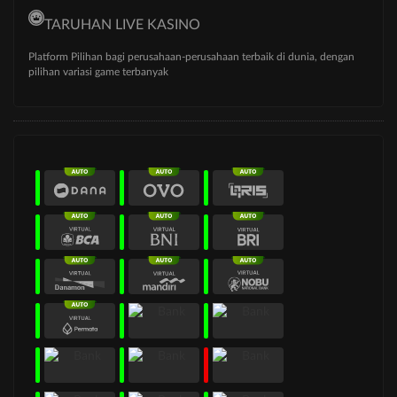
TARUHAN LIVE KASINO
Platform Pilihan bagi perusahaan-perusahaan terbaik di dunia, dengan
pilihan variasi game terbanyak