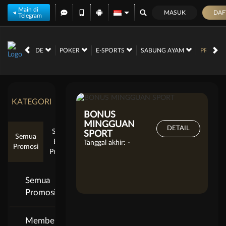
Main di
MASUK
DAF
Telegram
PROMOS
ME
ARCADE
POKER
E-SPORTS
SABUNG AYAM
KATEGORI
BONUS
MINGGUAN
DETAIL
Semua
SPORT
Semua
Event
Tanggal akhir:
-
Promosi
Provider
Semua
Promosi
Member