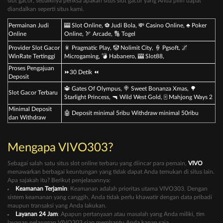
slot gacor, sebaiknya periksa apakah situs slot gacor yang Anda pilih dapat
diandalkan seperti situs kami.
Permainan Judi
🎰 Slot Online, ⚽ Judi Bola, 💸 Casino Online, ♣ Poker
Online
Online, 🏹 Arcade, 🔢 Togel
Provider Slot Gacor
🎇 Pragmatic Play, 🤡 Nolimit City, 🍦 Pgsoft, 🌌
WinRate Tertinggi
Microgaming, 💣 Habanero, 🎰 Slot88,
Proses Pengajuan
⏩30 Detik ⏪
Deposit
🔱 Gates Of Olympus, 🍭 Sweet Bonanza Xmas, 🌳
Slot Gacor Terbaru
Starlight Princess, 🔫 Wild West Gold, 🀄️ Mahjong Ways 2
Minimal Deposit
🤖 Deposit minimal 5ribu Withdraw minimal 50ribu
dan Withdraw
Mengapa VIVO303?
Sebagai salah satu situs slot online terbaru yang diincar para pemain,
VIVO
menawarkan berbagai keuntungan yang tidak dapat Anda temukan di situs lain.
Apa sajakah itu? Berikut penjelasannya:
Keamanan Terjamin
: Keamanan adalah prioritas utama VIVO303. Dengan
sistem keamanan yang canggih, Anda tidak perlu khawatir dengan data pribadi
maupun transaksi yang Anda lakukan.
Layanan 24 Jam
: Apapun pertanyaan atau masalah yang Anda miliki, tim
layanan pelanggan VIVO303 siap membantu Anda kapan saja.