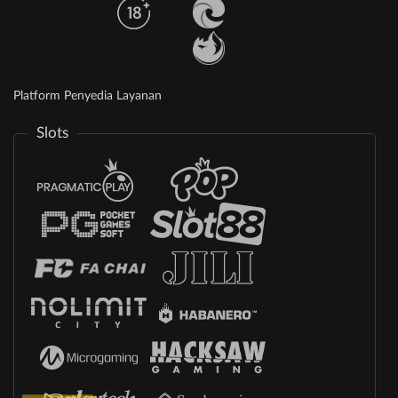
Platform Penyedia Layanan
Slots