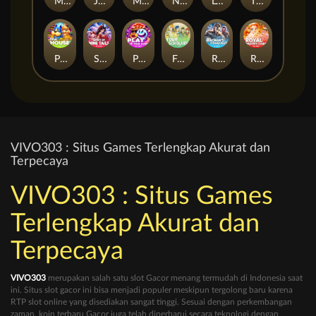
More & More Love
Jewel Space
Money Tree Slot
Nezha And The Dragon Emperor
Let's Party
The Beanstalk
Paw House
Spirit of Nine Tails
Play If You Dare
Four Scholars
Ragnar's Conquest
Royal Pastry Chef
VIVO303 : Situs Games Terlengkap Akurat dan
Terpecaya
VIVO303 : Situs Games
Terlengkap Akurat dan
Terpecaya
VIVO303
merupakan salah satu slot Gacor menang termudah di Indonesia saat
ini. Situs slot gacor ini bisa menjadi populer meskipun tergolong baru karena
RTP slot online yang disediakan sangat tinggi. Sesuai dengan perkembangan
zaman, koin terbaru Gacor juga telah diperbarui secara teknologi dengan