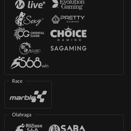
Race
Olahraga