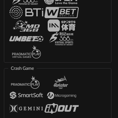
Crash Game