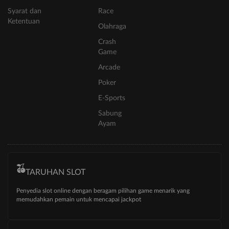
Syarat dan
Race
Ketentuan
Olahraga
Crash
Game
Arcade
Poker
E-Sports
Sabung
Ayam
TARUHAN SLOT
Penyedia slot online dengan beragam pilihan game menarik yang
memudahkan pemain untuk mencapai jackpot