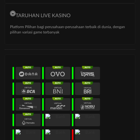
TARUHAN LIVE KASINO
Platform Pilihan bagi perusahaan-perusahaan terbaik di dunia, dengan
pilihan variasi game terbanyak