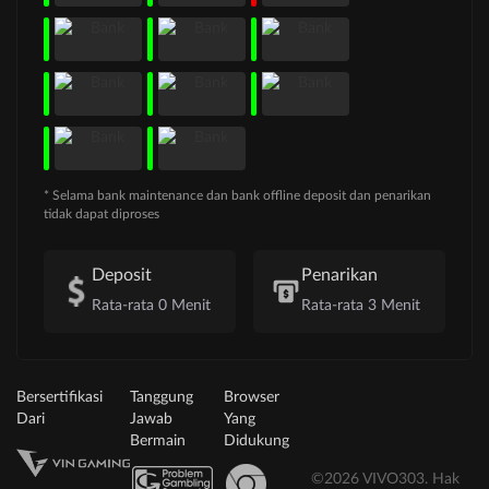
* Selama bank maintenance dan bank offline deposit dan penarikan
tidak dapat diproses
Deposit
Penarikan
Rata-rata 0 Menit
Rata-rata 3 Menit
Bersertifikasi
Tanggung
Browser
Dari
Jawab
Yang
Bermain
Didukung
©2026 VIVO303. Hak