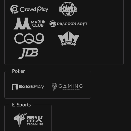
Poker
E-Sports