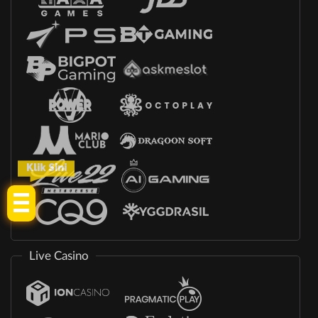
Klik Sini
Live Casino