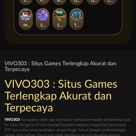
Speed Runner
PANDA BLESSING
A.I
Guan Yu
Guardian of Gold
Lumina Drift
Magica Owl
Space Cat
Steampunk Heist
Temple of Horus
VIVO303 : Situs Games Terlengkap Akurat dan
Terpecaya
VIVO303 : Situs Games
Terlengkap Akurat dan
Terpecaya
VIVO303
merupakan salah satu slot Gacor menang termudah di Indonesia saat
ini. Situs slot gacor ini bisa menjadi populer meskipun tergolong baru karena
RTP slot online yang disediakan sangat tinggi. Sesuai dengan perkembangan
zaman, koin terbaru Gacor juga telah diperbarui secara teknologi dengan