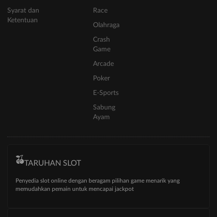
Syarat dan
Race
Ketentuan
Olahraga
Crash
Game
Arcade
Poker
E-Sports
Sabung
Ayam
TARUHAN SLOT
Penyedia slot online dengan beragam pilihan game menarik yang
memudahkan pemain untuk mencapai jackpot