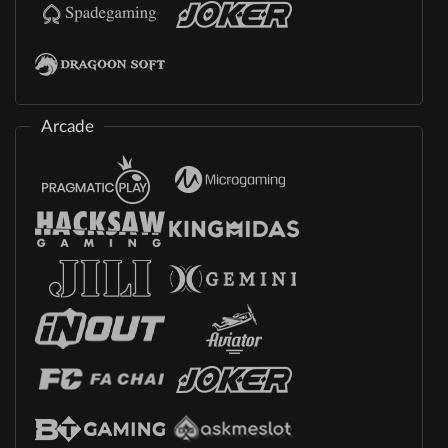
Arcade