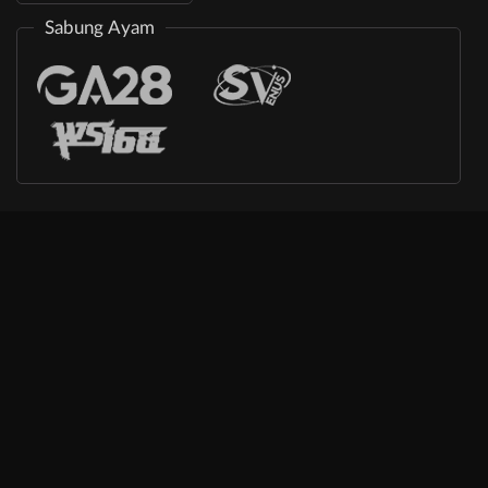
Sabung Ayam