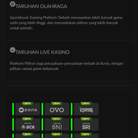
TARUHAN OLAHRAGA
Sportsbook Gaming Platform Terbaik menawarkan lebih banyak game,
odds yang lebih tinggi, dan menyediakan pilihan yang lebih banyak
untuk pemain.
TARUHAN LIVE KASINO
Platform Pilihan bagi perusahaan-perusahaan terbaik di dunia, dengan
pilihan variasi game terbanyak