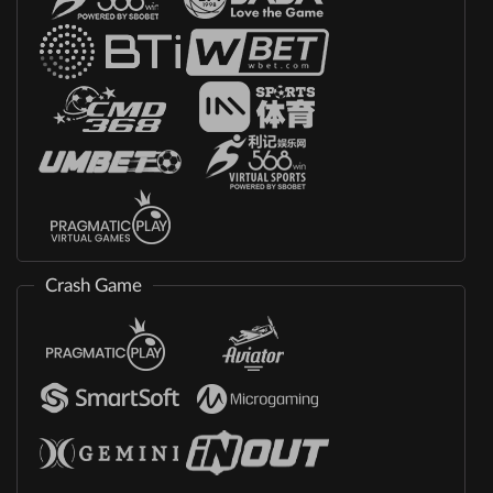
Crash Game