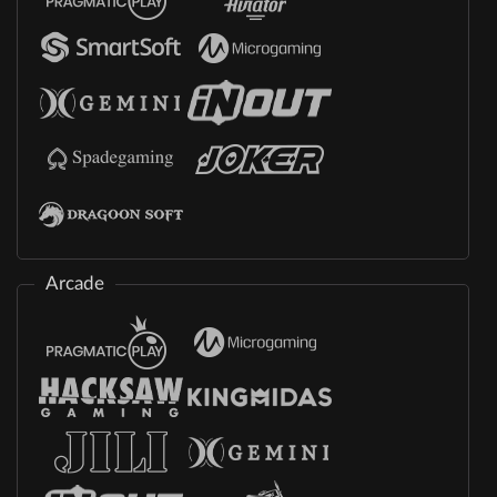
Arcade