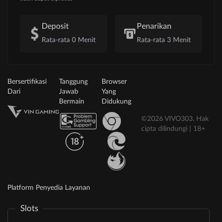
Deposit
Penarikan
Rata-rata 0 Menit
Rata-rata 3 Menit
Bersertifikasi
Tanggung
Browser
Dari
Jawab
Yang
Bermain
Didukung
©2026 VIVO303. Hak
cipta dilindungi | 18+
Platform Penyedia Layanan
Slots