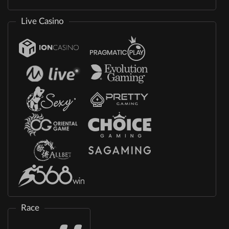
Live Casino
Race