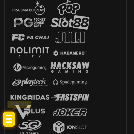
Klik Sini