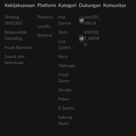
Kebijaksanaan
Platform
Kategori
Dukungan
Komunitas
Tentang
Promosi
Hot
vivo303_
VIVO303
Games
official
Loyalty
Responsible
Slots
VIVO30
Referral
Gambling
3_ADMI
Live
N
Pusat Bantuan
Casino
Syarat dan
Race
Ketentuan
Olahraga
Crash
Game
Arcade
Poker
E-Sports
Sabung
Ayam