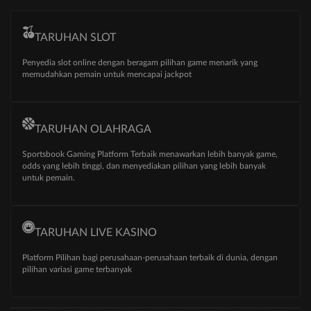
TARUHAN SLOT
Penyedia slot online dengan beragam pilihan game menarik yang
memudahkan pemain untuk mencapai jackpot
TARUHAN OLAHRAGA
Sportsbook Gaming Platform Terbaik menawarkan lebih banyak game,
odds yang lebih tinggi, dan menyediakan pilihan yang lebih banyak
untuk pemain.
TARUHAN LIVE KASINO
Platform Pilihan bagi perusahaan-perusahaan terbaik di dunia, dengan
pilihan variasi game terbanyak