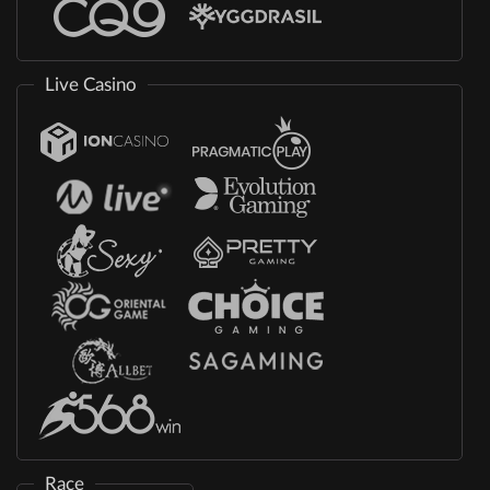
Live Casino
Race