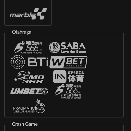
Olahraga
Crash Game