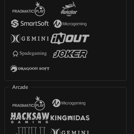
Arcade