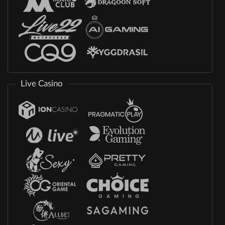
Live Casino