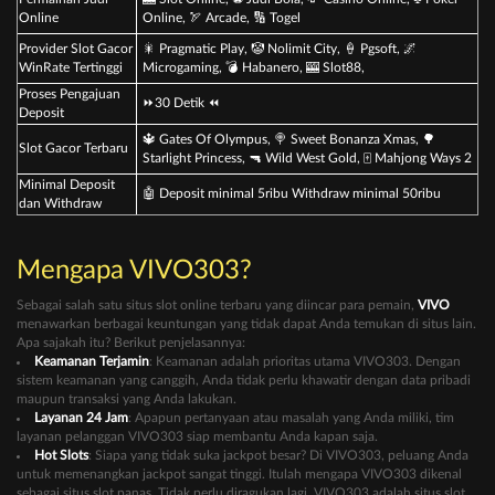
Online
Online, 🏹 Arcade, 🔢 Togel
Provider Slot Gacor
🎇 Pragmatic Play, 🤡 Nolimit City, 🍦 Pgsoft, 🌌
WinRate Tertinggi
Microgaming, 💣 Habanero, 🎰 Slot88,
Proses Pengajuan
⏩30 Detik ⏪
Deposit
🔱 Gates Of Olympus, 🍭 Sweet Bonanza Xmas, 🌳
Slot Gacor Terbaru
Starlight Princess, 🔫 Wild West Gold, 🀄️ Mahjong Ways 2
Minimal Deposit
🤖 Deposit minimal 5ribu Withdraw minimal 50ribu
dan Withdraw
Mengapa VIVO303?
Sebagai salah satu situs slot online terbaru yang diincar para pemain,
VIVO
menawarkan berbagai keuntungan yang tidak dapat Anda temukan di situs lain.
Apa sajakah itu? Berikut penjelasannya:
Keamanan Terjamin
: Keamanan adalah prioritas utama VIVO303. Dengan
sistem keamanan yang canggih, Anda tidak perlu khawatir dengan data pribadi
maupun transaksi yang Anda lakukan.
Layanan 24 Jam
: Apapun pertanyaan atau masalah yang Anda miliki, tim
layanan pelanggan VIVO303 siap membantu Anda kapan saja.
Hot Slots
: Siapa yang tidak suka jackpot besar? Di VIVO303, peluang Anda
untuk memenangkan jackpot sangat tinggi. Itulah mengapa VIVO303 dikenal
sebagai situs slot panas. Tidak perlu diragukan lagi, VIVO303 adalah situs slot