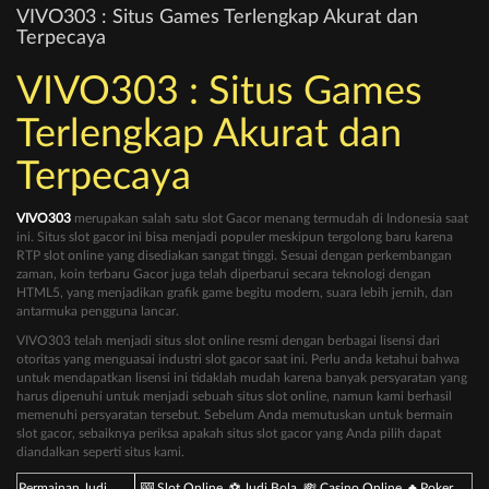
VIVO303 : Situs Games Terlengkap Akurat dan
Terpecaya
VIVO303 : Situs Games
Terlengkap Akurat dan
Terpecaya
VIVO303
merupakan salah satu slot Gacor menang termudah di Indonesia saat
ini. Situs slot gacor ini bisa menjadi populer meskipun tergolong baru karena
RTP slot online yang disediakan sangat tinggi. Sesuai dengan perkembangan
zaman, koin terbaru Gacor juga telah diperbarui secara teknologi dengan
HTML5, yang menjadikan grafik game begitu modern, suara lebih jernih, dan
antarmuka pengguna lancar.
VIVO303 telah menjadi situs slot online resmi dengan berbagai lisensi dari
otoritas yang menguasai industri slot gacor saat ini. Perlu anda ketahui bahwa
untuk mendapatkan lisensi ini tidaklah mudah karena banyak persyaratan yang
harus dipenuhi untuk menjadi sebuah situs slot online, namun kami berhasil
memenuhi persyaratan tersebut. Sebelum Anda memutuskan untuk bermain
slot gacor, sebaiknya periksa apakah situs slot gacor yang Anda pilih dapat
diandalkan seperti situs kami.
Permainan Judi
🎰 Slot Online, ⚽ Judi Bola, 💸 Casino Online, ♣ Poker