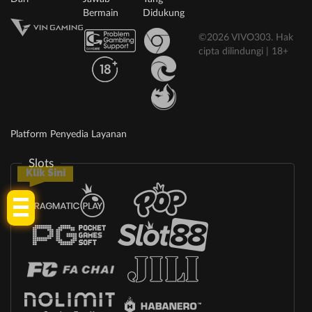
Bermain
Didukung
©2026 VIVO303. Hak
cipta dilindungi | 18+
Platform Penyedia Layanan
Slots
Klik Sini