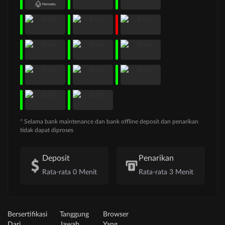
* Selama bank maintenance dan bank offline deposit dan penarikan
tidak dapat diproses
Deposit
Penarikan
Rata-rata 0 Menit
Rata-rata 3 Menit
Bersertifikasi
Tanggung
Browser
Dari
Jawab
Yang