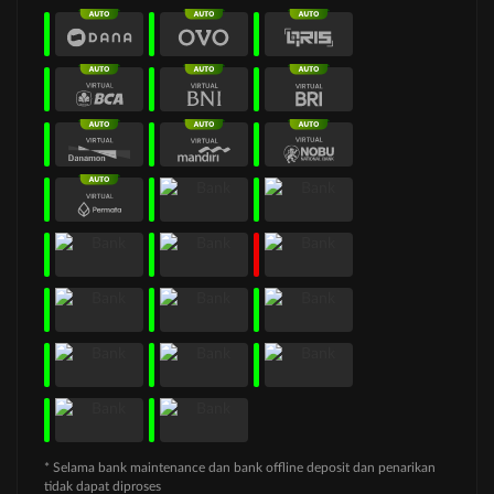
* Selama bank maintenance dan bank offline deposit dan penarikan
tidak dapat diproses