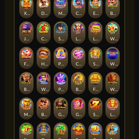
XiYangYang
Dabanggg
Magic Lamp
Cricket King 18
Elf Bingo
Bone Fortune
Jungle King
Crazy FaFaFa
Sin City
Legacy of Egypt
Lucky Goldbricks
Wild Ace
FortunePig
Hot Chilli
Party Night
Candy Baby
Super Rich
Witches Night
Bao boon chin
Wild Racer
Party Star
Book of Gold
Fortune Gems 3
War Of Dragons
Master Tiger
Bonus Hunter
God Of Martial
Golden Joker
SevenSevenSeven
Lucky Coming