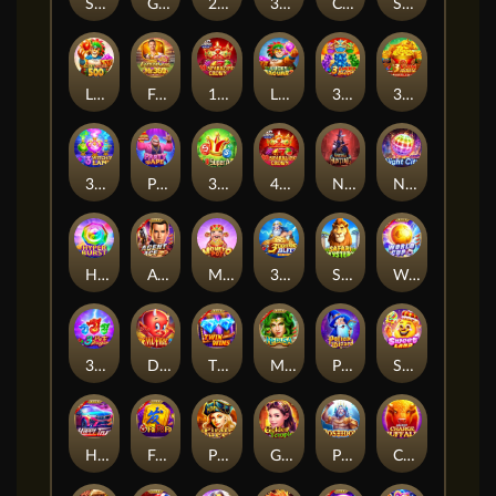
Super Ace Deluxe
Golden Queen
20 Blazing Clover
3 Coin Wild Tiger
Coin of Lightning
Storm of Seth 2
Lucky Jaguar 500
Fortune Gems Legend
10 Sparkling Crown
Lucky Jaguar 2
3 Lucky Baozhu
3 Coin Golden OX
3 Witch's Lamp
Party Ape
3 Super Ace
40 Sparkling Crown
Nightfall Hunting
Night City
Hyper Burst
Agent Ace
Money Pot
3 Lightning Blitz
Safari Mystery
World Cup
3 Pot Dragons
Devil Fire 2
TWIN WINS
Medusa
Potion Wizard
Sweet Land
Happy Taxi
Fa Fa Fa
Pirate Queen
Golden Temple
Poseidon
Charge Buffalo Ascent