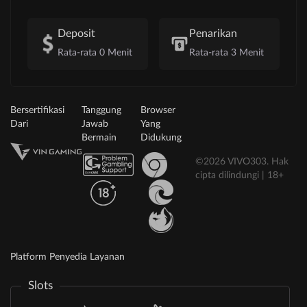
Deposit
Penarikan
Rata-rata 0 Menit
Rata-rata 3 Menit
Bersertifikasi
Tanggung
Browser
Dari
Jawab
Yang
Bermain
Didukung
©2026 VIVO303. Hak
cipta dilindungi | 18+
Platform Penyedia Layanan
Slots