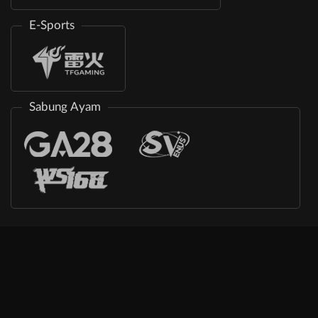
E-Sports
Sabung Ayam