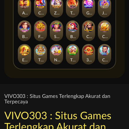
Arena Fighter
Crazy Pusher
Zeus
Trial of Phoenix
Gem Party
Jackpot Joker
Bangla Beauty
Fortune Tree
Samba
Bubble Beauty
Chin Shi Huang
Crazy Golden Bank
Egypt's Glow
Thor X
Neko Fortune
The Pig House
3 Coin Treasures
Cricket Sah 75
VIVO303 : Situs Games Terlengkap Akurat dan
Terpecaya
VIVO303 : Situs Games
Terlengkap Akurat dan