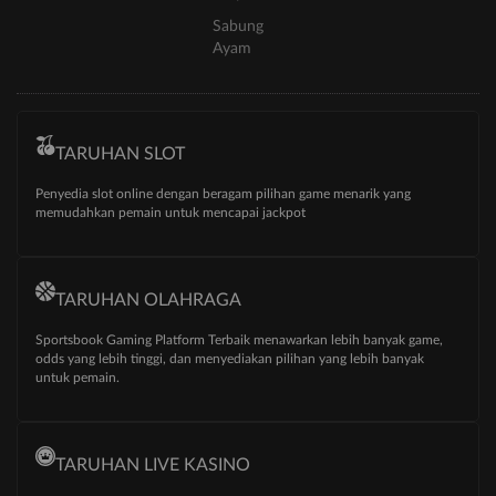
Sabung
Ayam
TARUHAN SLOT
Penyedia slot online dengan beragam pilihan game menarik yang
memudahkan pemain untuk mencapai jackpot
TARUHAN OLAHRAGA
Sportsbook Gaming Platform Terbaik menawarkan lebih banyak game,
odds yang lebih tinggi, dan menyediakan pilihan yang lebih banyak
untuk pemain.
TARUHAN LIVE KASINO