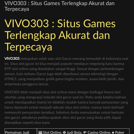
VIVO303 : Situs Games Terlengkap Akurat dan
Terpecaya
VIVO303 : Situs Games
Terlengkap Akurat dan
Terpecaya
VIVO303
merupakan salah satu slot Gacor menang termudah di Indonesia saat
ini. Situs slot gacor ini bisa menjadi populer meskipun tergolong baru karena
RTP slot online yang disediakan sangat tinggi. Sesuai dengan perkembangan
zaman, koin terbaru Gacor juga telah diperbarui secara teknologi dengan
HTML5, yang menjadikan grafik game begitu modern, suara lebih jernih, dan
antarmuka pengguna lancar.
VIVO303 telah menjadi situs slot online resmi dengan berbagai lisensi dari
otoritas yang menguasai industri slot gacor saat ini. Perlu anda ketahui bahwa
untuk mendapatkan lisensi ini tidaklah mudah karena banyak persyaratan yang
harus dipenuhi untuk menjadi sebuah situs slot online, namun kami berhasil
memenuhi persyaratan tersebut. Sebelum Anda memutuskan untuk bermain
slot gacor, sebaiknya periksa apakah situs slot gacor yang Anda pilih dapat
diandalkan seperti situs kami.
Permainan Judi
🎰 Slot Online, ⚽ Judi Bola, 💸 Casino Online, ♣ Poker