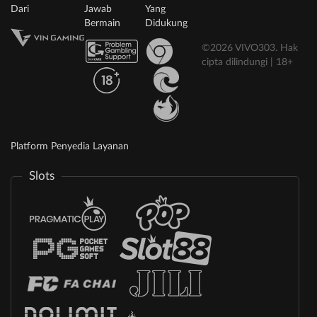
Dari
Jawab
Yang
Bermain
Didukung
©2026 VIVO303. Hak
cipta dilindungi | 18+
Platform Penyedia Layanan
Slots