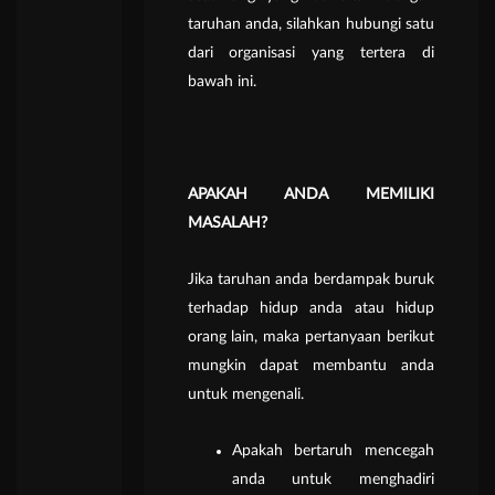
taruhan anda, silahkan hubungi satu
dari organisasi yang tertera di
bawah ini.
APAKAH ANDA MEMILIKI
MASALAH?
Jika taruhan anda berdampak buruk
terhadap hidup anda atau hidup
orang lain, maka pertanyaan berikut
mungkin dapat membantu anda
untuk mengenali.
Apakah bertaruh mencegah
anda untuk menghadiri