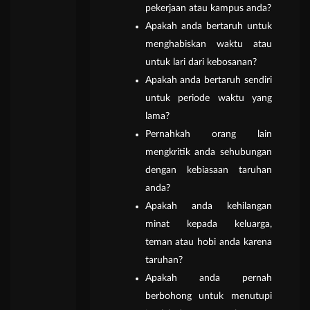
pekerjaan atau kampus anda?
Apakah anda bertaruh untuk
menghabiskan waktu atau
untuk lari dari kebosanan?
Apakah anda bertaruh sendiri
untuk periode waktu yang
lama?
Pernahkah orang lain
mengkritik anda sehubungan
dengan kebiasaan taruhan
anda?
Apakah anda kehilangan
minat kepada keluarga,
teman atau hobi anda karena
taruhan?
Apakah anda pernah
berbohong untuk menutupi