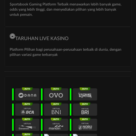
Sportsbook Gaming Platform Terbaik menawarkan lebih banyak game,
odds yang lebih tinggi, dan menyediakan pilihan yang lebih banyak
untuk pemain.
TARUHAN LIVE KASINO
Platform Pilihan bagi perusahaan-perusahaan terbaik di dunia, dengan
pilihan variasi game terbanyak