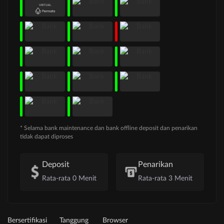
* Selama bank maintenance dan bank offline deposit dan penarikan
tidak dapat diproses
Deposit
Penarikan
Rata-rata 0 Menit
Rata-rata 3 Menit
Bersertifikasi
Tanggung
Browser