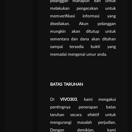
pelanggan manapun dan untuk
melakukan pengecekan untuk
memverifikasi informasi yang
disediakan. Akun pelanggan
mungkin akan ditutup untuk
sementara dan dana akan ditahan
sampai tersedia bukti yang
memadai mengenai umur anda.
BATAS TARUHAN
Di
VIVO303
, kami mengakui
pentingnya penerapan batas
taruhan secara efektif untuk
mengurangi masalah perjudian.
Dengan demikian, kami