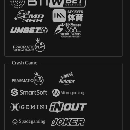
Crash Game