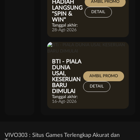
HADIAH
AMBIL PROMO
LANGSUNG
DETAIL
"SPIN &
WIN"
Tanggal akhir:
28-Agt-2026
BTI - PIALA
DUNIA
USAI,
AMBIL PROMO
KESERUAN
BARU
DETAIL
DIMULAI
Tanggal akhir:
16-Agt-2026
VIVO303 : Situs Games Terlengkap Akurat dan