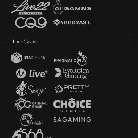
Live Casino