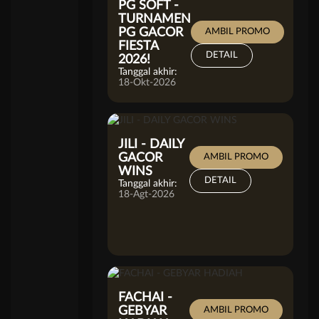
PG SOFT -
TURNAMEN
PG GACOR
AMBIL PROMO
FIESTA
DETAIL
2026!
Tanggal akhir:
18-Okt-2026
JILI - DAILY
GACOR
AMBIL PROMO
WINS
DETAIL
Tanggal akhir:
18-Agt-2026
FACHAI -
GEBYAR
AMBIL PROMO