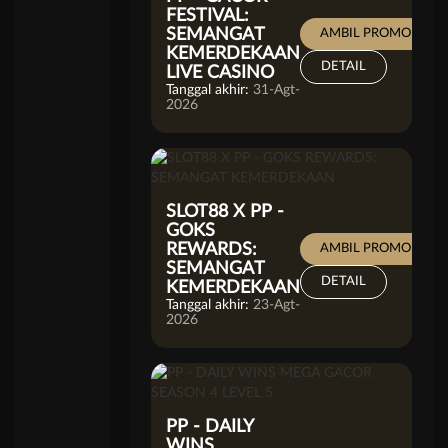
FESTIVAL:
SEMANGAT
AMBIL PROMO
KEMERDEKAAN
DETAIL
LIVE CASINO
Tanggal akhir:
31-Agt-
2026
SLOT88 X PP -
GOKS
REWARDS:
AMBIL PROMO
SEMANGAT
DETAIL
KEMERDEKAAN
Tanggal akhir:
23-Agt-
2026
PP - DAILY
WINS