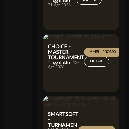
Tanggal akhir:
31-Agt-2026
CHOICE -
MASTER
AMBIL PROMO
TOURNAMENT
DETAIL
Tanggal akhir:
12-
Agt-2026
SMARTSOFT
-
TURNAMEN