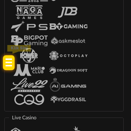
Klik Sini
Live Casino