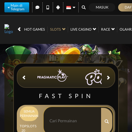
Main di
MASUK
DAF
Telegram
IDR
12,665,197,
HOT GAMES
SLOTS
LIVE CASINO
RACE
OLAH
FAST SPIN
SEMUA
PERMAINAN
TOP
SLOTS
20