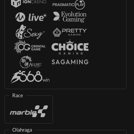
Race
Olahraga