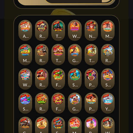
Adventure To The West
Royale House
The Great Safari
Wild Calavera
Neko Riches
Mahjong Princess
Mushroom Bandit
Roma
The Nutcrackers
Golden Moon Empire
The Maya Myth
Royal Katt
Wild Wet Win
Ranger Showdown
Fruits Mania
Spirit of the Sea
Poker Ways
Summer Splash Paradise
Space Conquest
Rich Cai Shen
Fortune Jewels III
Goal Go Win
Pai Gow Ways
Yeti Boom