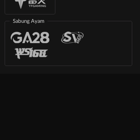
Sabung Ayam