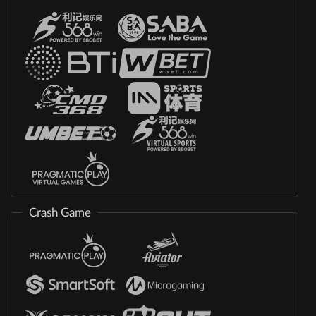
Crash Game