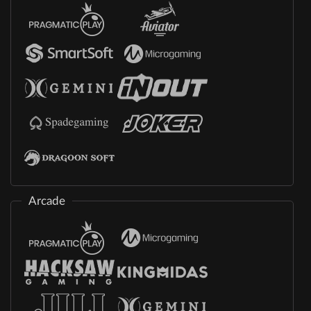
Arcade