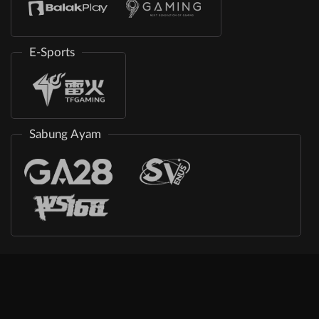
E-Sports
Sabung Ayam