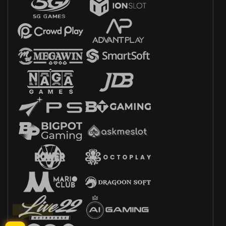
Klik Sini