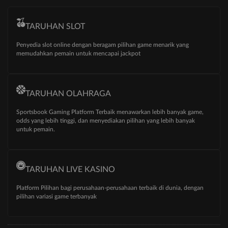
TARUHAN SLOT
Penyedia slot online dengan beragam pilihan game menarik yang
memudahkan pemain untuk mencapai jackpot
TARUHAN OLAHRAGA
Sportsbook Gaming Platform Terbaik menawarkan lebih banyak game,
odds yang lebih tinggi, dan menyediakan pilihan yang lebih banyak
untuk pemain.
TARUHAN LIVE KASINO
Platform Pilihan bagi perusahaan-perusahaan terbaik di dunia, dengan
pilihan variasi game terbanyak