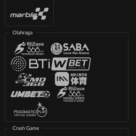
Olahraga
Crash Game