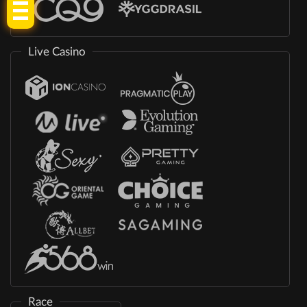
Live Casino
Race