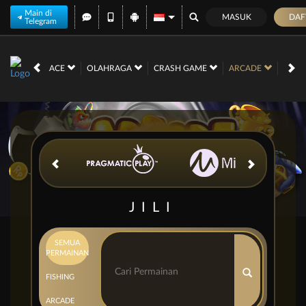
Main di
MASUK
DAF
Telegram
CASINO
RACE
OLAHRAGA
CRASH GAME
ARCADE
POK
JILI
SEMUA
PERMAINAN
FISHING
ARCADE