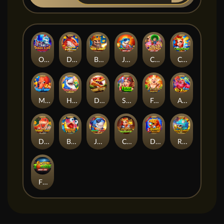
Ocean King Jackpot
Dragon Fortune
Boom Legend
Jackpot Fishing 2
Circus Jackpot
Crazy Hunter
Mega Fishing
Happy Fishing
Dinosaur Tycoon II
Secret Treasure
Fortune King Jackpot
All-star Fishing
Dinosaur Tycoon
Bombing Fishing
Jackpot Fishing
Crazy Hunter 2
Dragon Treasure
Royal Fishing
FORTUNE ZOMBIE