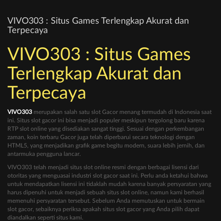
VIVO303 : Situs Games Terlengkap Akurat dan
Terpecaya
VIVO303 : Situs Games
Terlengkap Akurat dan
Terpecaya
VIVO303
merupakan salah satu slot Gacor menang termudah di Indonesia saat
ini. Situs slot gacor ini bisa menjadi populer meskipun tergolong baru karena
RTP slot online yang disediakan sangat tinggi. Sesuai dengan perkembangan
zaman, koin terbaru Gacor juga telah diperbarui secara teknologi dengan
HTML5, yang menjadikan grafik game begitu modern, suara lebih jernih, dan
antarmuka pengguna lancar.
VIVO303 telah menjadi situs slot online resmi dengan berbagai lisensi dari
otoritas yang menguasai industri slot gacor saat ini. Perlu anda ketahui bahwa
untuk mendapatkan lisensi ini tidaklah mudah karena banyak persyaratan yang
harus dipenuhi untuk menjadi sebuah situs slot online, namun kami berhasil
memenuhi persyaratan tersebut. Sebelum Anda memutuskan untuk bermain
slot gacor, sebaiknya periksa apakah situs slot gacor yang Anda pilih dapat
diandalkan seperti situs kami.