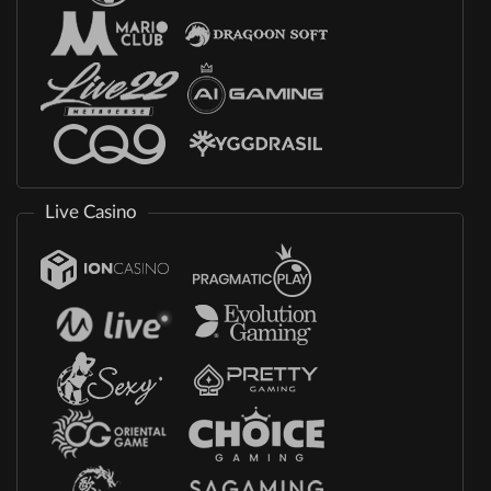
Live Casino