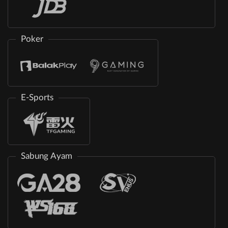
Poker
E-Sports
Sabung Ayam