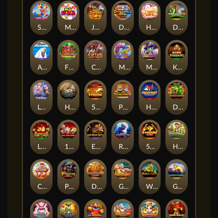
Sugar Party
Moji Mania
Journey to the Wild
Double Flame
Happy Neko
Double Fortune
Adventure Iceland
Fiery Sevens Hot 20
Captain Golds Fortune
Magical Lamp
Magic Kitty
King Pharaoh
Love Idol
Heroes
5 Fortune
Panda Opera
Highway Fortune
Dragon Empire
Lucky Koi
168 Fortunes
Emperor Gate
Rise Of Werewolves
5 Fortune SA
Hugon Quest
Candy Pop
Pirates Gold Rush
Dragon Gold SA
Great Stars
Wong Choy
Golden Whale