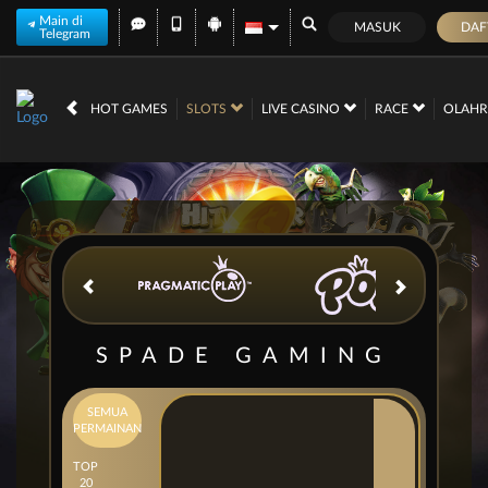
Main di
MASUK
DAF
Telegram
IDR
12,685,986,
HOT GAMES
SLOTS
LIVE CASINO
RACE
OLAH
SPADE GAMING
SEMUA
PERMAINAN
TOP
20