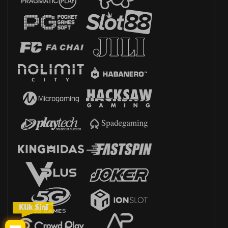
Klik Sini