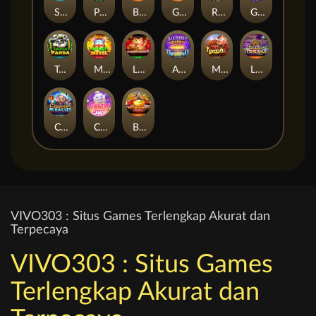
Sweet Bakery
Pocket Mon Go
Big Prosperity
Great Stars SA
Rabbit Riches
Golden Chicken
Triple Panda
Money Mouse
Lucky Meow
Alchemy Quest Level Up
Mr Chu Tycoon
Lucky Feng Shui
Christmas Miracles
Candy Candy
Big Prosperity SA
VIVO303 : Situs Games Terlengkap Akurat dan
Terpecaya
VIVO303 : Situs Games
Terlengkap Akurat dan