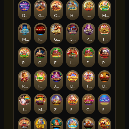
Dancing Fever
Gold Rush Cowboys
Caishen
Hammer of Thunder
Legacy of Ramakien
Mahjong Riches
Mayan Gems
FaFaFa
Going Bananas Inc
5 Fortune Dragons
Poker Maxways
Three Lucky Stars
Rich Caishen
Golden Lotus SE
Fiery Sevens Hot 5
Legendary Beasts Saga
Fiery Sevens Hot 50
Ping Pong Panda
Royal Paws Maxways
Fruits Mania
Jokers Treasure
Dragon Wish
Tiger Dance
Da Fu Xiao Fu
Juicy Market
Mega 7
ZEUS
Santa Wild Drop
Golden Monkey
Space Conquest