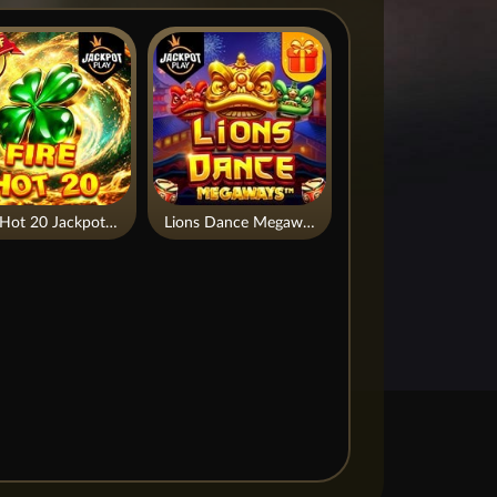
Fire Hot 20 Jackpot Play
Lions Dance Megaways Jackpot Play