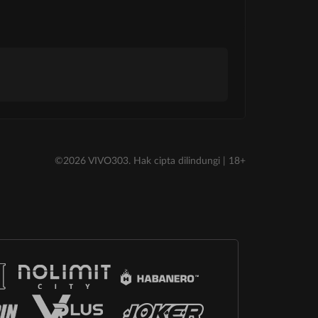
©2026 VIVO303. Hak cipta dilindungi | 18+