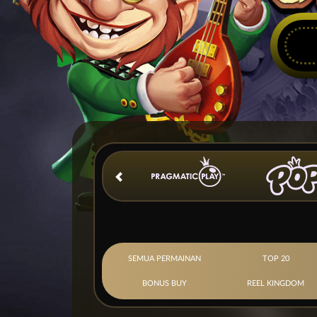
SEMUA PERMAINAN
TOP 20
BONUS BUY
REEL KINGDOM