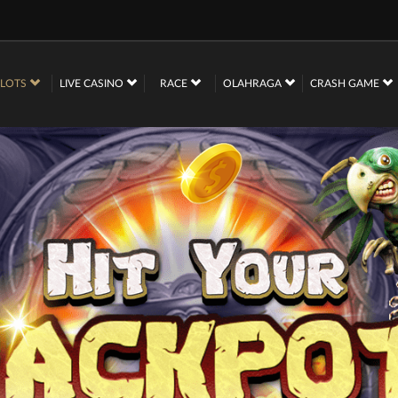
SLOTS
LIVE CASINO
RACE
OLAHRAGA
CRASH GAME