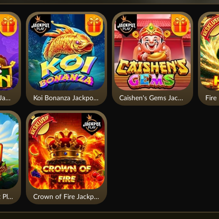
Gates of Dragon Jackpot Play
Koi Bonanza Jackpot Play
Caishen's Gems Jackpot Play
Egg Rush Jackpot Play
Crown of Fire Jackpot Play