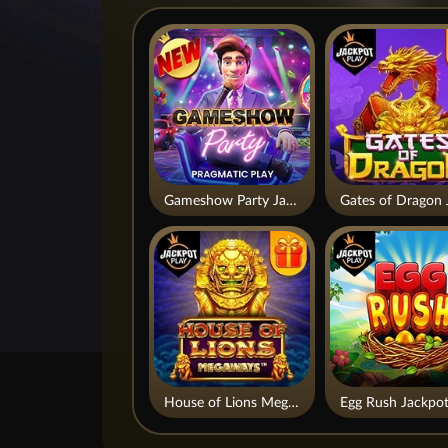
Gameshow Party Jackpot Play
House of Lions Megaways Jackpot Play