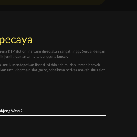
rpecaya
rena RTP slot online yang disediakan sangat tinggi. Sesuai dengan
ih jernih, dan antarmuka pengguna lancar.
hwa untuk mendapatkan lisensi ini tidaklah mudah karena banyak
n untuk bermain slot gacor, sebaiknya periksa apakah situs slot
Mahjong Ways 2