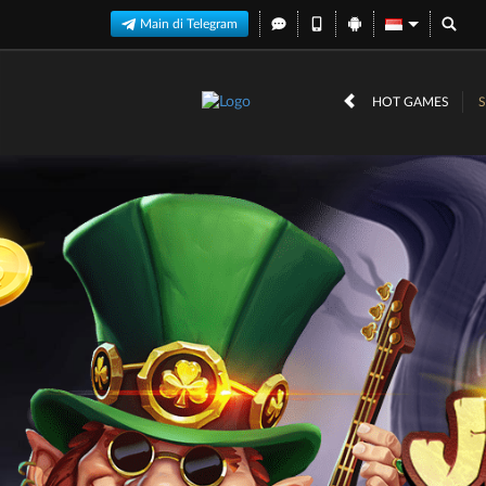
Main di Telegram
HOT GAMES