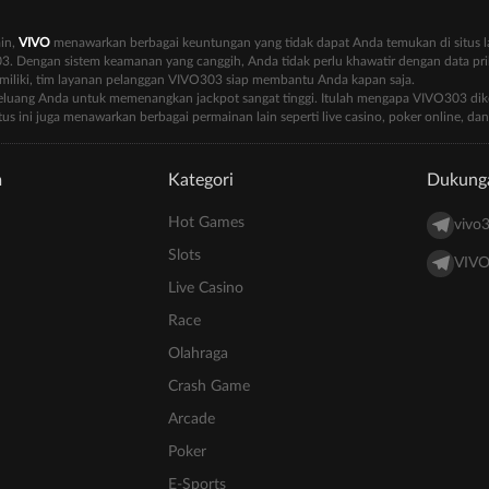
ain,
VIVO
menawarkan berbagai keuntungan yang tidak dapat Anda temukan di situs lai
3. Dengan sistem keamanan yang canggih, Anda tidak perlu khawatir dengan data pr
miliki, tim layanan pelanggan VIVO303 siap membantu Anda kapan saja.
peluang Anda untuk memenangkan jackpot sangat tinggi. Itulah mengapa VIVO303 diken
situs ini juga menawarkan berbagai permainan lain seperti live casino, poker online,
m
Kategori
Dukung
Hot Games
vivo3
Slots
VIV
Live Casino
Race
Olahraga
Crash Game
Arcade
Poker
E-Sports