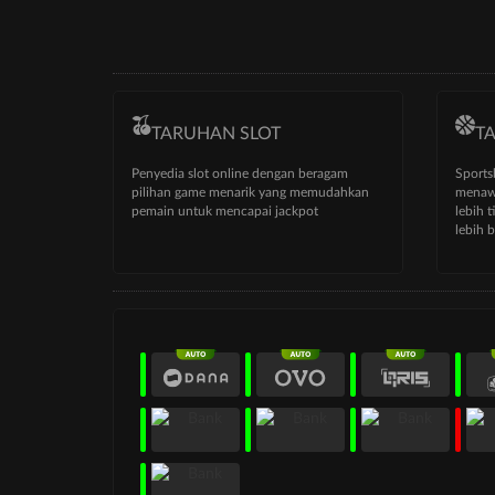
TARUHAN SLOT
T
Penyedia slot online dengan beragam
Sports
pilihan game menarik yang memudahkan
menawa
pemain untuk mencapai jackpot
lebih 
lebih 