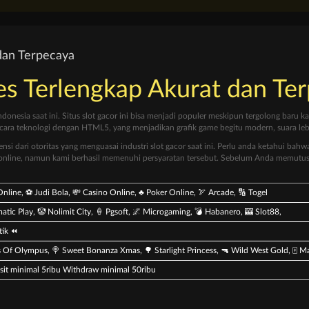
dan Terpecaya
s Terlengkap Akurat dan Te
nesia saat ini. Situs slot gacor ini bisa menjadi populer meskipun tergolong baru ka
cara teknologi dengan HTML5, yang menjadikan grafik game begitu modern, suara leb
ensi dari otoritas yang menguasai industri slot gacor saat ini. Perlu anda ketahui ba
 online, namun kami berhasil memenuhi persyaratan tersebut. Sebelum Anda memutuska
Online, ⚽ Judi Bola, 💸 Casino Online, ♣ Poker Online, 🏹 Arcade, 🔢 Togel
atic Play, 🤡 Nolimit City, 🍦 Pgsoft, 🌌 Microgaming, 💣 Habanero, 🎰 Slot88,
tik ⏪
 Of Olympus, 🍭 Sweet Bonanza Xmas, 🌳 Starlight Princess, 🔫 Wild West Gold, 🀄️ 
sit minimal 5ribu Withdraw minimal 50ribu