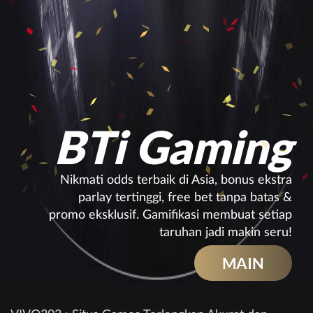
BTi Gaming
Nikmati odds terbaik di Asia, bonus ekstra
parlay tertinggi, free bet tanpa batas &
promo eksklusif. Gamifikasi membuat setiap
taruhan jadi makin seru!
MAIN