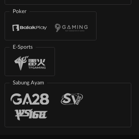
Poker
E-Sports
Sabung Ayam