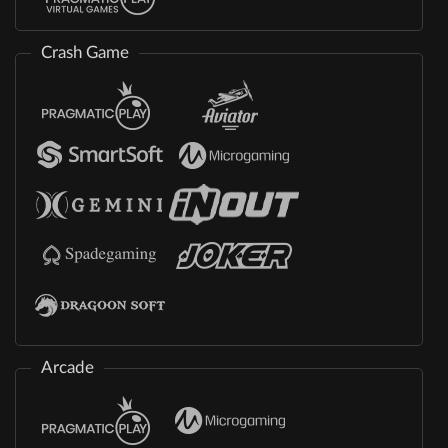
Crash Game
Arcade