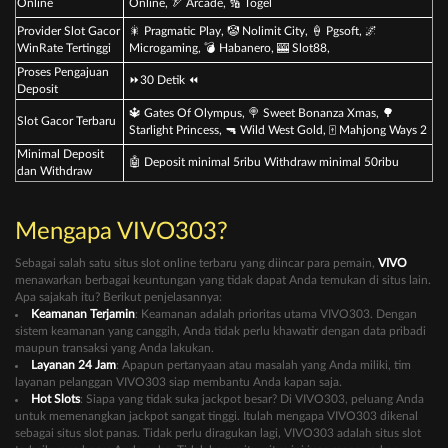
Online
Online, 🏹 Arcade, 🔢 Togel
Provider Slot Gacor
🎇 Pragmatic Play, 🤡 Nolimit City, 🍦 Pgsoft, 🌌
WinRate Tertinggi
Microgaming, 💣 Habanero, 🎰 Slot88,
Proses Pengajuan
⏩30 Detik ⏪
Deposit
🔱 Gates Of Olympus, 🍭 Sweet Bonanza Xmas, 🌳
Slot Gacor Terbaru
Starlight Princess, 🔫 Wild West Gold, 🀄️ Mahjong Ways 2
Minimal Deposit
🤖 Deposit minimal 5ribu Withdraw minimal 50ribu
dan Withdraw
Mengapa VIVO303?
Sebagai salah satu situs slot online terbaru yang diincar para pemain,
VIVO
menawarkan berbagai keuntungan yang tidak dapat Anda temukan di situs lain.
Apa sajakah itu? Berikut penjelasannya:
Keamanan Terjamin
: Keamanan adalah prioritas utama VIVO303. Dengan
sistem keamanan yang canggih, Anda tidak perlu khawatir dengan data pribadi
maupun transaksi yang Anda lakukan.
Layanan 24 Jam
: Apapun pertanyaan atau masalah yang Anda miliki, tim
layanan pelanggan VIVO303 siap membantu Anda kapan saja.
Hot Slots
: Siapa yang tidak suka jackpot besar? Di VIVO303, peluang Anda
untuk memenangkan jackpot sangat tinggi. Itulah mengapa VIVO303 dikenal
sebagai situs slot panas. Tidak perlu diragukan lagi, VIVO303 adalah situs slot