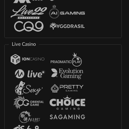
Live Casino