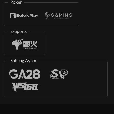
Poker
E-Sports
Sabung Ayam