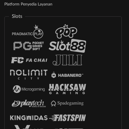
Platform Penyedia Layanan
Slots