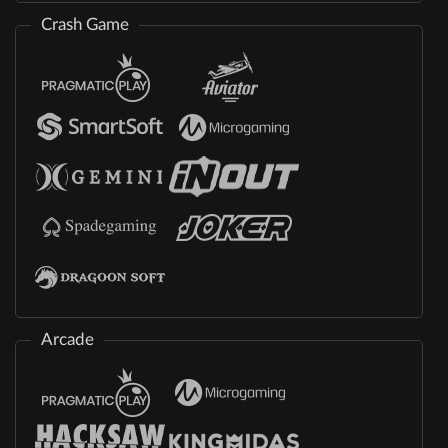
Crash Game
Arcade