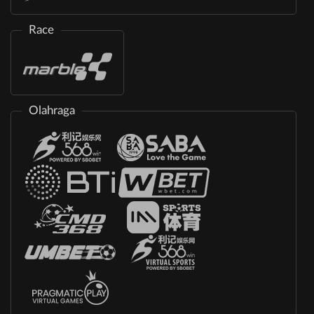
Race
Olahraga